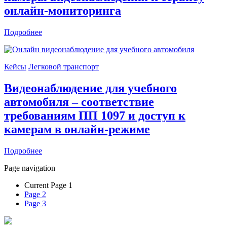
онлайн-мониторинга
Подробнее
Кейсы
Легковой транспорт
Видеонаблюдение для учебного
автомобиля – соответствие
требованиям ПП 1097 и доступ к
камерам в онлайн-режиме
Подробнее
Page navigation
Current Page
1
Page
2
Page
3