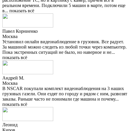
расположение ТС, но и картинку с камер, причем все в
реальном времени. Подключили 5 машин в марте, потом еще
в...
показать всё
Павел Корниенко
Москва
Установил онлайн видеонаблюдение в грузовик. Все радует.
За машиной можно следить из любой точки через компьютер.
Пока экстренных ситуаций не было, но наверное и не...
показать всё
Андрей М.
Москва
В NSCAR покупали комплект видеонаблюдения на 3 наших
грузовых газели. Они ездят по городу и рядом с ним, развозят
заказы. Раньше часто не понимали где машина и почему...
показать всё
Леонид
Киров