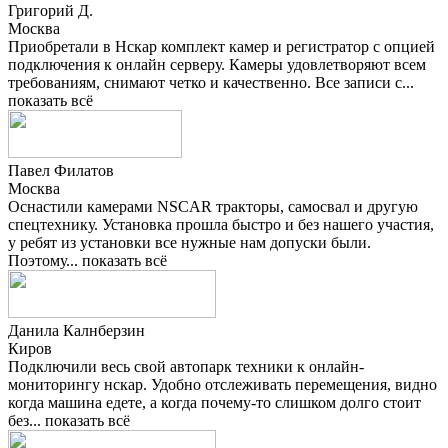
Григорий Д.
Москва
Приобретали в Нскар комплект камер и регистратор с опцией
подключения к онлайн серверу. Камеры удовлетворяют всем
требованиям, снимают четко и качественно. Все записи с...
показать всё
Павел Филатов
Москва
Оснастили камерами NSCAR тракторы, самосвал и другую
спецтехнику. Установка прошла быстро и без нашего участия,
у ребят из установки все нужные нам допуски были.
Поэтому...
показать всё
Данила Калнберзин
Киров
Подключили весь свой автопарк техники к онлайн-
мониторингу нскар. Удобно отслеживать перемещения, видно
когда машина едете, а когда почему-то слишком долго стоит
без...
показать всё