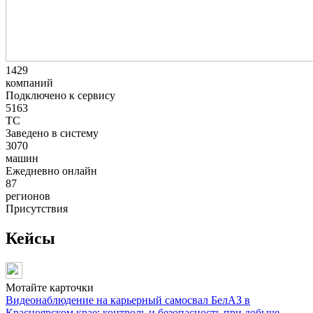
1429
компаний
Подключено к сервису
5163
ТС
Заведено в систему
3070
машин
Ежедневно онлайн
87
регионов
Присутствия
Кейсы
Мотайте карточки
Видеонаблюдение на карьерный самосвал БелАЗ в
Красноярском крае: контроль и безопасность при добыче