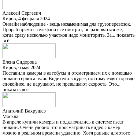
Алексей Сергееич
Киров, 4 февраля 2024
Онлайн наблюдение - вещь незаменимая для грузоперевозок.
Прораб прямо с телефона все смотрит, не разорваться же,
когда сразу несколько участков надо мониторить. За...
показать
всё
Елена Сидорова
Киров, 6 мая 2024
Поставили камеры в автобусы и отсматриваем их с помощью
онлайн сервиса nscar. Водители в курсе, поэтому ездят гораздо
спокойнее, не нарушают, не превышают скорость. Это...
показать всё
Анатолий Вахрушев
Москва
В апреле купили камеры и подключились к системе nscar
онлайн. Очень удобно что просматривать видео с камер
можно в реальном времени удаленно. Хотя раньше для этого