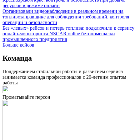
ресурсов в режиме онлайн
Организовали видеонаблюдение в реальном времени на
топливозаправщике для соблюдения требований, контроля
операций и безопасности
Без «левых» рейсов и потерь топлива: подключили к сервису
онлайн-мониторинга NSCAR.online бетономешалки
промышленного предприятия
Больше кейсов
Команда
Поддержанием стабильной работы и развитием сервиса
занимается команда профессионалов с 20-летним опытом
работы
Проматывайте персон