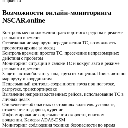
Парковка
Возможности
онлайн-мониторинга
NSCAR.online
Контроль местоположения транспортного средства в режиме
реального времени
Отслеживание маршрута передвижения ТС, возможность
просмотра архива за месяц
Контроль времени простоя ТС, пресечение неправомерных
действия с пробегом
Мониторинг ситуации в салоне ТС и вокруг авто в режиме
реального времени
Защита автомобиля от угона, груза от хищения. Поиск авто по
маршруту и координатам
Непрерывный контроль сохранности груза при погрузке,
разгрузке, транспортировке
Выявление непроизводственных рейсов, использование ТС в
личных целях
Оповещение об опасных состояниях водителя: усталость,
отвлечение от дороги, курение
Информирование о превышении скорости, опасном
вождении. Камеры ADAS-DSM
Мониторинг соблюдения техники безопасности во время