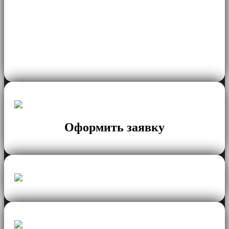
Оформить заявку